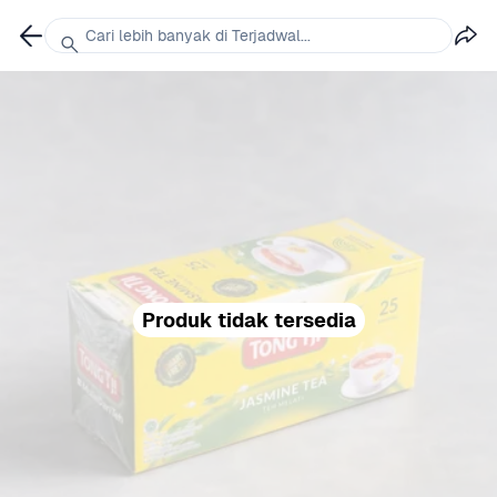
Cari lebih banyak di Terjadwal...
Produk tidak tersedia