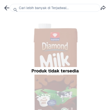
Cari lebih banyak di Terjadwal...
Produk tidak tersedia