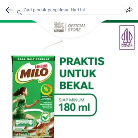
Cari produk pengiriman Hari Ini...