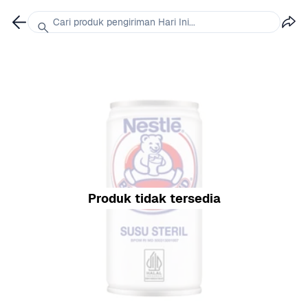
Cari produk pengiriman Hari Ini...
Produk tidak tersedia