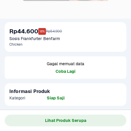
Rp44.600
Rp54.900
18%
Sosis Frankfurter Benfarm 
Chicken
Gagal memuat data
Coba Lagi
Informasi Produk
Kategori
Siap Saji
Gagal memuat data
Lihat Produk Serupa
Coba Lagi