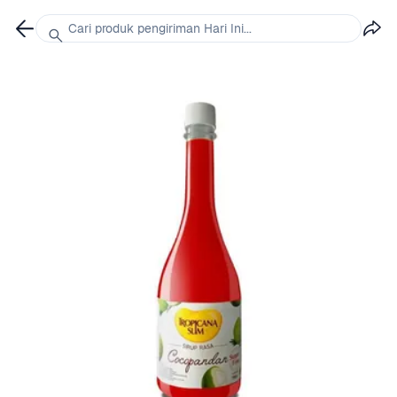
Cari produk pengiriman Hari Ini...