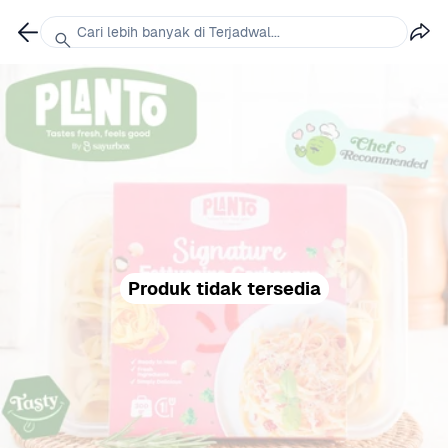
Cari lebih banyak di Terjadwal...
Produk tidak tersedia