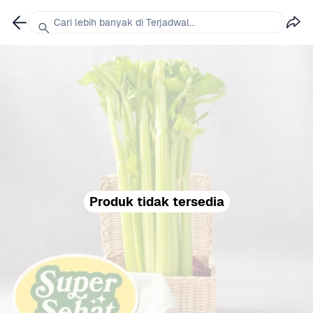
Cari lebih banyak di Terjadwal...
Produk tidak tersedia