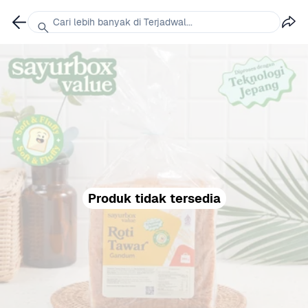
Cari lebih banyak di Terjadwal...
Produk tidak tersedia