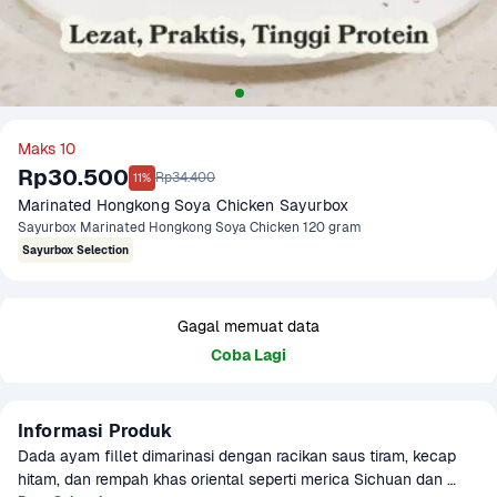
Maks 10
Rp30.500
Rp34.400
11%
Marinated Hongkong Soya Chicken Sayurbox
Sayurbox Marinated Hongkong Soya Chicken 120 gram
Sayurbox Selection
Gagal memuat data
Coba Lagi
Informasi Produk
Dada ayam fillet dimarinasi dengan racikan saus tiram, kecap 
hitam, dan rempah khas oriental seperti merica Sichuan dan 