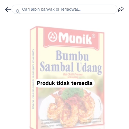
Cari lebih banyak di Terjadwal...
Produk tidak tersedia