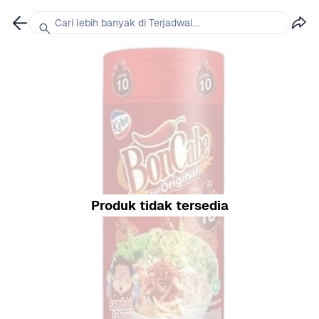
Cari lebih banyak di Terjadwal...
Produk tidak tersedia