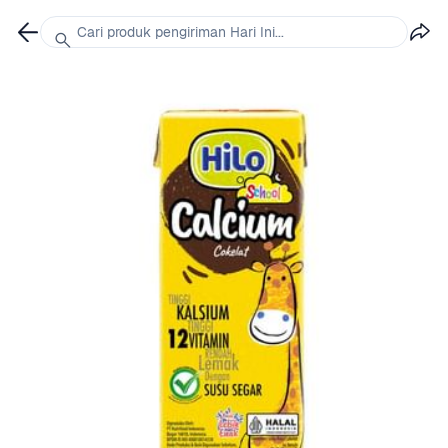
Cari produk pengiriman Hari Ini...