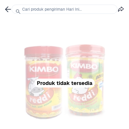
Cari produk pengiriman Hari Ini...
Produk tidak tersedia