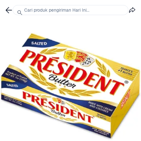
Cari produk pengiriman Hari Ini...