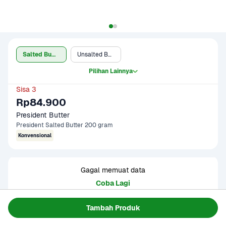
Salted Butter
Unsalted Butter
Pilihan Lainnya
Sisa 3
Rp84.900
President Butter
President Salted Butter 200 gram
Konvensional
Gagal memuat data
Coba Lagi
Tambah Produk
Informasi Produk