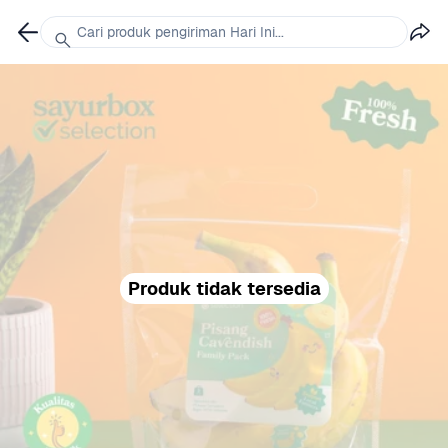
Cari produk pengiriman Hari Ini...
Produk tidak tersedia