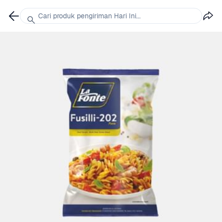
Cari produk pengiriman Hari Ini...