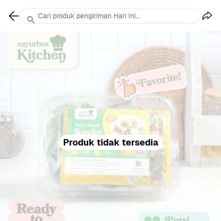
Cari produk pengiriman Hari Ini...
Produk tidak tersedia