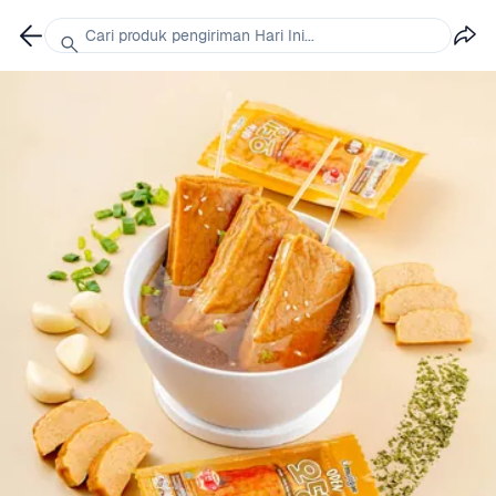
Cari produk pengiriman Hari Ini...