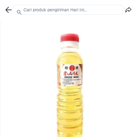
Cari produk pengiriman Hari Ini...