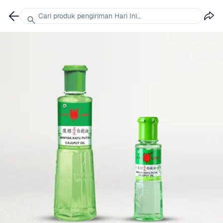
Cari produk pengiriman Hari Ini...