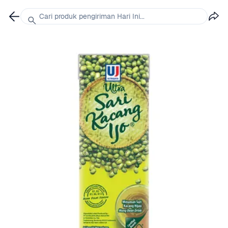
Cari produk pengiriman Hari Ini...