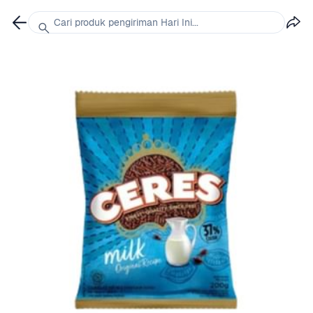
Cari produk pengiriman Hari Ini...