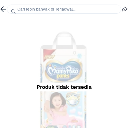
Cari lebih banyak di Terjadwal...
Produk tidak tersedia