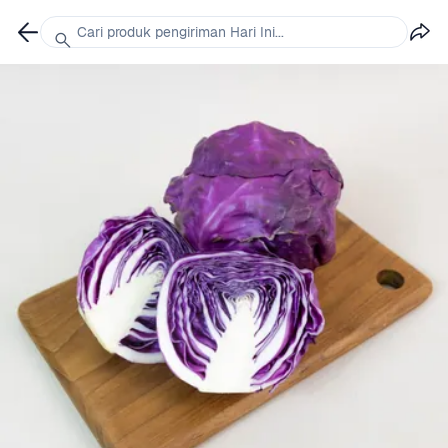
Cari produk pengiriman Hari Ini...