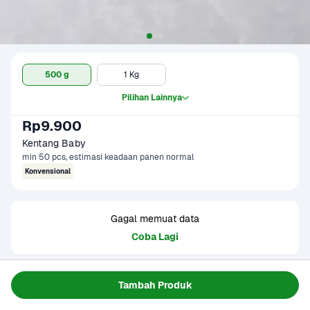
500 g
1 Kg
Pilihan Lainnya
Rp9.900
Kentang Baby
min 50 pcs, estimasi keadaan panen normal
Konvensional
Gagal memuat data
Coba Lagi
Informasi Produk
Tambah Produk
Kentang baby memiliki bentuk bulat dan berukuran kecil. 