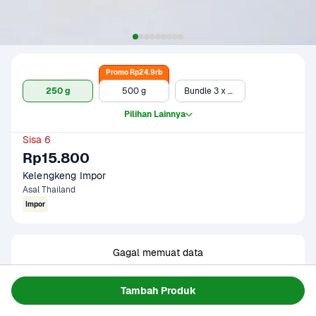
Promo Rp24.9rb
250 g
500 g
Bundle 3 x 250 gr
Pilihan Lainnya
Sisa 6
Rp15.800
Kelengkeng Impor
Asal Thailand
Impor
Gagal memuat data
Coba Lagi
Tambah Produk