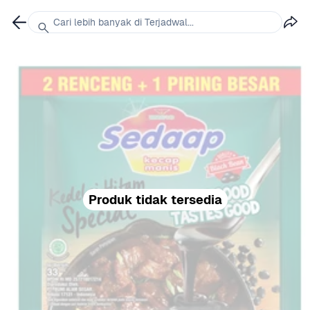
Cari lebih banyak di Terjadwal...
Produk tidak tersedia