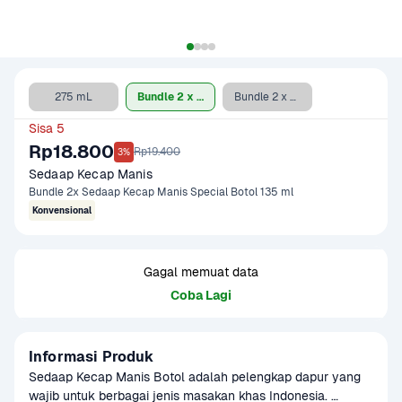
275 mL
Bundle 2 x 135 ml
Bundle 2 x 275 ml
Sisa 5
Rp18.800
Rp19.400
3%
Sedaap Kecap Manis 
Bundle 2x Sedaap Kecap Manis Special Botol 135 ml
Konvensional
Gagal memuat data
Coba Lagi
Informasi Produk
Sedaap Kecap Manis Botol adalah pelengkap dapur yang 
wajib untuk berbagai jenis masakan khas Indonesia. 