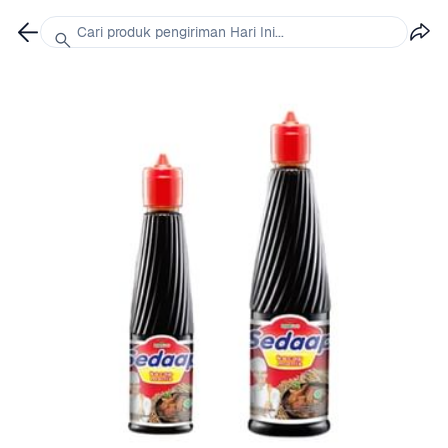
Cari produk pengiriman Hari Ini...