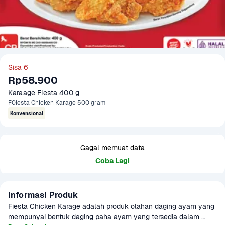
Sisa 6
Rp58.900
Karaage Fiesta 400 g
F0iesta Chicken Karage 500 gram
Konvensional
Gagal memuat data
Coba Lagi
Informasi Produk
Fiesta Chicken Karage adalah produk olahan daging ayam yang 
mempunyai bentuk daging paha ayam yang tersedia dalam 