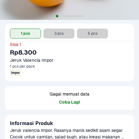
1 pcs
3 pcs
5 pcs
Sisa 1
Rp8.300
Jeruk Valencia Impor
1 pcs per pack
Impor
Gagal memuat data
Coba Lagi
Informasi Produk
Jeruk valencia impor. Rasanya manis sedikit asam segar. 
Cocok untuk camilan, salad buah, atau kreasi makanan 