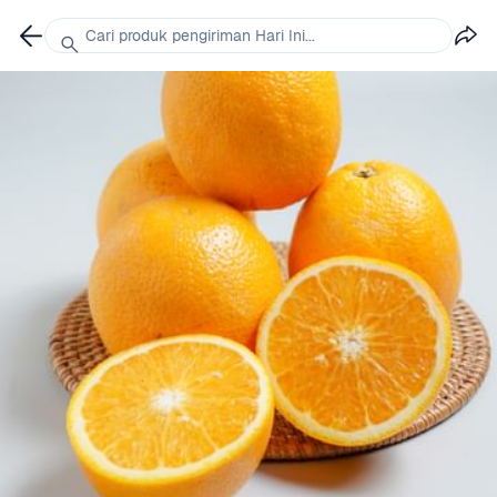
Cari produk pengiriman Hari Ini...