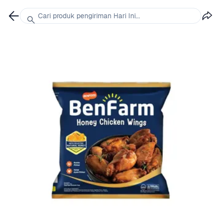
Cari produk pengiriman Hari Ini...