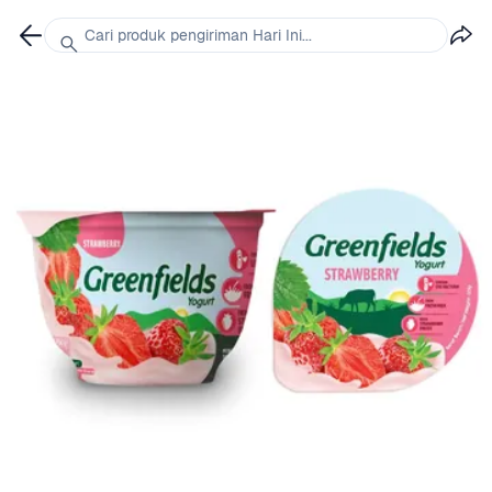
Cari produk pengiriman Hari Ini...