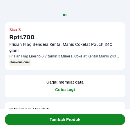
Sisa 3
Rp11.700
Frisian Flag Bendera Kental Manis Cokelat Pouch 240 
gram
Frisian Flag Energo 8 Vitamin 3 Mineral Cokelat Kental Manis 240 gram
Konvensional
Gagal memuat data
Coba Lagi
Informasi Produk
Frisian Flag Bendera Kental Manis Cokelat Pouch 240 gram
Tambah Produk
Baca Selengkapnya
Kategori
Susu & Olahan