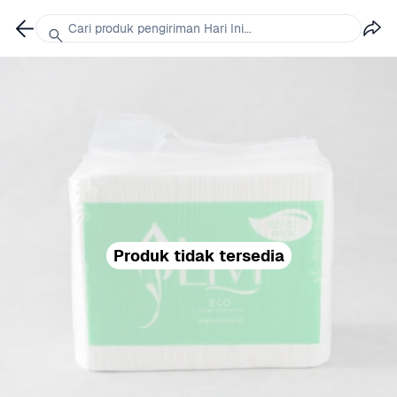
Cari produk pengiriman Hari Ini...
Produk tidak tersedia