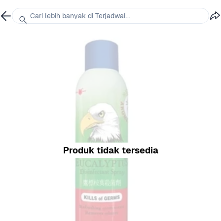
Cari lebih banyak di Terjadwal...
Produk tidak tersedia