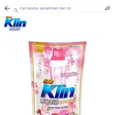
Cari produk pengiriman Hari Ini...