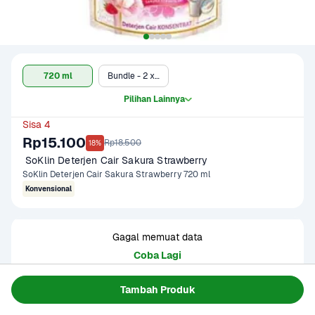
720 ml
Bundle - 2 x 720 ml
Pilihan Lainnya
Sisa 4
Rp15.100
Rp18.500
18%
 SoKlin Deterjen Cair Sakura Strawberry
SoKlin Deterjen Cair Sakura Strawberry 720 ml
Konvensional
Gagal memuat data
Coba Lagi
Tambah Produk
Informasi Produk