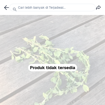
Cari lebih banyak di Terjadwal...
Produk tidak tersedia