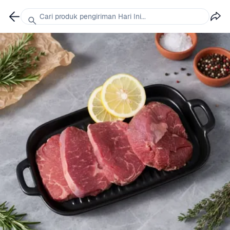
Cari produk pengiriman Hari Ini...