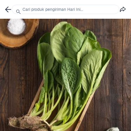
Cari produk pengiriman Hari Ini...