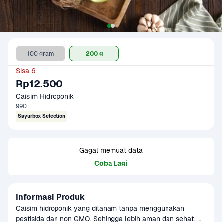
100 gram
200 g
Sisa 6
Rp12.500
Caisim Hidroponik
990
Sayurbox Selection
Gagal memuat data
Coba Lagi
Informasi Produk
Caisim hidroponik yang ditanam tanpa menggunakan 
pestisida dan non GMO. Sehingga lebih aman dan sehat. 