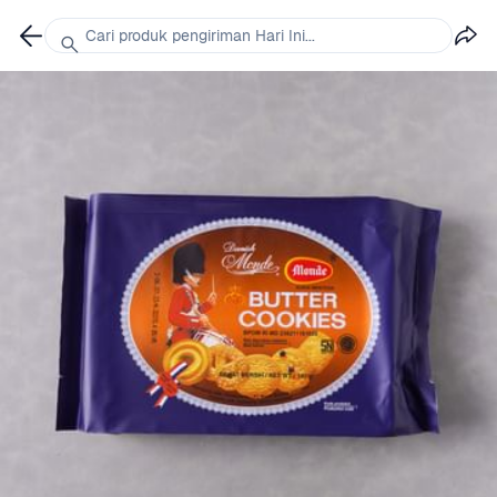
Cari produk pengiriman Hari Ini...