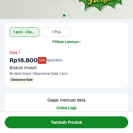
1 pcs - Clearance Sale
1 Pcs
Pilihan Lainnya
Sisa 1
Rp16.800
Rp33.600
50%
Brokoli Import
Brokoli Impor Clearance Sale 1 pcs
Clearance Sale
Gagal memuat data
Coba Lagi
Tambah Produk
Informasi Produk