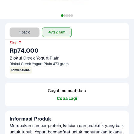
1 pack
473 gram
Sisa 7
Rp74.000
Biokul Greek Yogurt Plain 
Biokul Greek Yogurt Plain 473 gram
Konvensional
Gagal memuat data
Coba Lagi
Informasi Produk
Merupakan sumber protein, kalsium dan probiotik yang baik 
untuk tubuh. Yogurt bermanfaat untuk menurunkan tekanan 