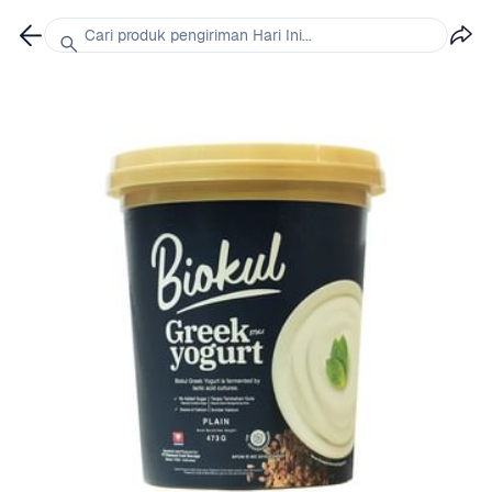
Cari produk pengiriman Hari Ini...