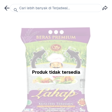
Cari lebih banyak di Terjadwal...
Produk tidak tersedia