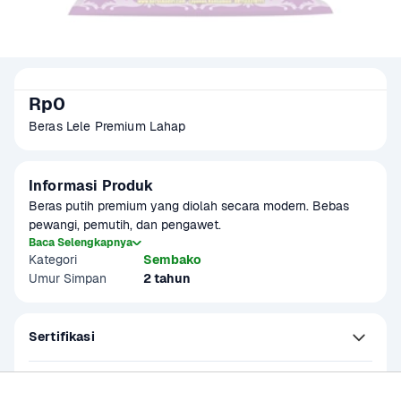
Rp0
Beras Lele Premium Lahap
Informasi Produk
Beras putih premium yang diolah secara modern. Bebas 
pewangi, pemutih, dan pengawet.
Baca Selengkapnya
Kategori
Sembako
Umur Simpan
2 tahun
Sertifikasi
Kandungan dan Nutrisi