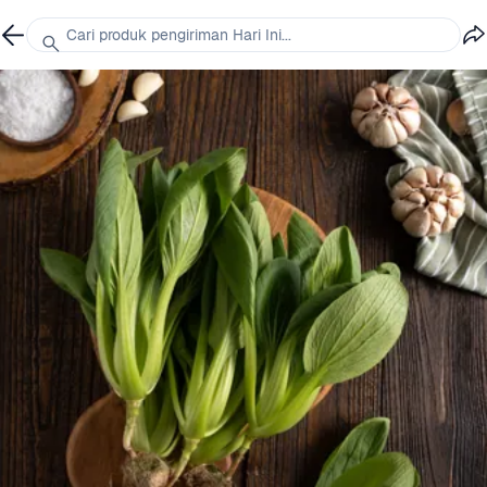
Cari produk pengiriman Hari Ini...