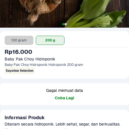
100 gram
200 g
Rp16.000
Baby Pak Choy Hidroponik
Baby Pak Choy Hidroponik Hidroponik 200 gram
Sayurbox Selection
Gagal memuat data
Coba Lagi
Informasi Produk
Ditanam secara hidroponik. Lebih sehat, segar, dan berkualitas. 