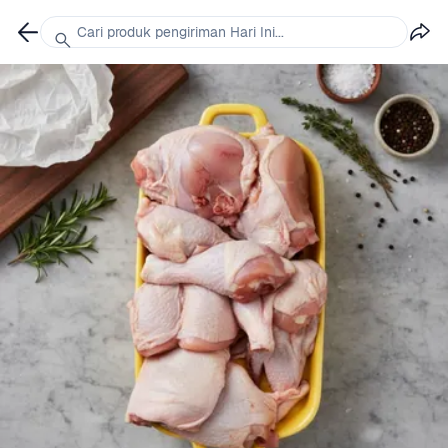
Cari produk pengiriman Hari Ini...