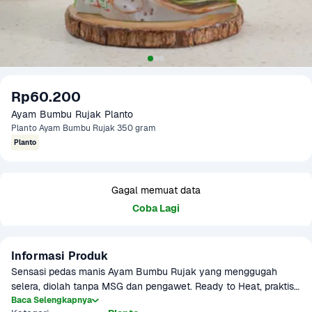
Rp60.200
Ayam Bumbu Rujak Planto
Planto Ayam Bumbu Rujak 350 gram
Planto
Gagal memuat data
Coba Lagi
Informasi Produk
Sensasi pedas manis Ayam Bumbu Rujak yang menggugah 
selera, diolah tanpa MSG dan pengawet. Ready to Heat, praktis 
untuk dinikmati kapan saja.
Baca Selengkapnya