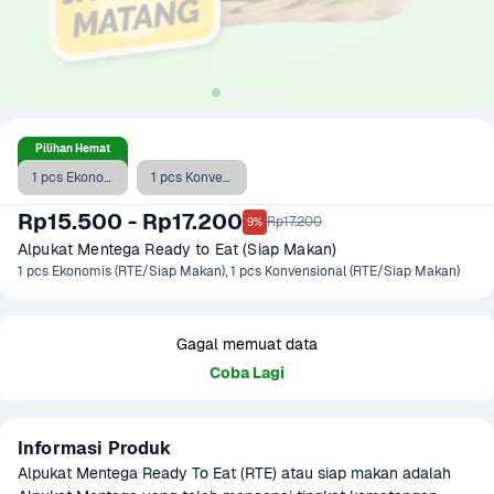
Pilihan Hemat
1 pcs Ekonomis (RTE/Siap Makan)
1 pcs Konvensional (RTE/Siap Makan)
Rp15.500 - Rp17.200
Rp17.200
9%
Alpukat Mentega Ready to Eat (Siap Makan)
1 pcs Ekonomis (RTE/Siap Makan), 1 pcs Konvensional (RTE/Siap Makan)
Gagal memuat data
Coba Lagi
Informasi Produk
Alpukat Mentega Ready To Eat (RTE) atau siap makan adalah 