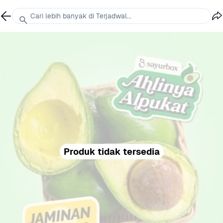
Cari lebih banyak di Terjadwal...
Produk tidak tersedia