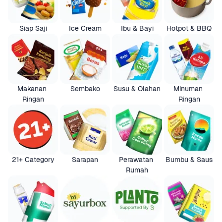
Siap Saji
Ice Cream
Ibu & Bayi
Hotpot & BBQ
Makanan 
Sembako
Susu & Olahan
Minuman 
Ringan
Ringan
21+ Category
Sarapan
Perawatan 
Bumbu & Saus
Rumah