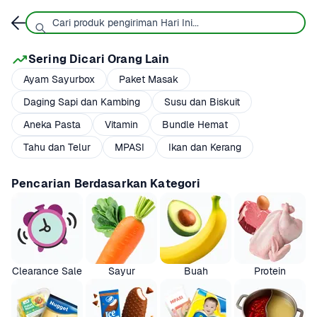
Sering Dicari Orang Lain
Ayam Sayurbox
Paket Masak
Daging Sapi dan Kambing
Susu dan Biskuit
Aneka Pasta
Vitamin
Bundle Hemat
Tahu dan Telur
MPASI
Ikan dan Kerang
Pencarian Berdasarkan Kategori
Clearance Sale
Sayur
Buah
Protein