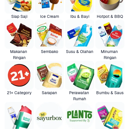
Siap Saji
Ice Cream
Ibu & Bayi
Hotpot & BBQ
Makanan 
Sembako
Susu & Olahan
Minuman 
Ringan
Ringan
21+ Category
Sarapan
Perawatan 
Bumbu & Saus
Rumah