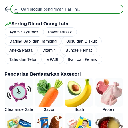
Sering Dicari Orang Lain
Ayam Sayurbox
Paket Masak
Daging Sapi dan Kambing
Susu dan Biskuit
Aneka Pasta
Vitamin
Bundle Hemat
Tahu dan Telur
MPASI
Ikan dan Kerang
Pencarian Berdasarkan Kategori
Clearance Sale
Sayur
Buah
Protein